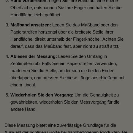
Hand vorbereiten:
Legen Sie Ihre Hand auf eine ebene
Oberfläche, entspannen Sie Ihre Finger und halten Sie die
Handfläche leicht geöffnet.
Maßband ansetzen:
Legen Sie das Maßband oder den
Papierstreifen horizontal über die breiteste Stelle Ihrer
Handfläche, direkt unterhalb der Fingerknöchel. Achten Sie
darauf, dass das Maßband fest, aber nicht zu straff sitzt.
Ablesen der Messung:
Lesen Sie den Umfang in
Zentimetern ab. Falls Sie ein Papierstreifen verwenden,
markieren Sie die Stelle, an der sich die beiden Enden
überlappen, und messen Sie diese Länge anschließend mit
einem Lineal.
Wiederholen Sie den Vorgang:
Um die Genauigkeit zu
gewährleisten, wiederholen Sie den Messvorgang für die
andere Hand.
Diese Messung bietet eine zuverlässige Grundlage für die
Auswahl der richtigen Größe bei handbezogenen Produkten. Bei