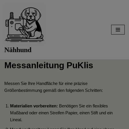
Zum
Inhalt
springen
Nähhund
Messanleitung PuKlis
Messen Sie Ihre Handfläche für eine präzise
Größenbestimmung gemäß den folgenden Schritten:
Materialien vorbereiten:
Benötigen Sie ein flexibles
Maßband oder einen Streifen Papier, einen Stift und ein
Lineal.